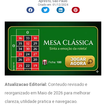
Apresto, São Paulo
Criado em:
01/12/2024
Atualizacao Editorial:
Conteudo revisado e
reorganizado em Maio de 2026 para melhorar
clareza, utilidade pratica e navegacao.