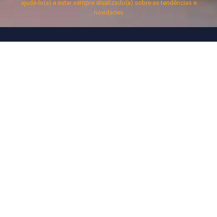
ajudá-lo(a) a estar sempre atualizado(a) sobre as tendências e
novidades