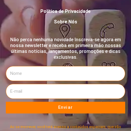
Política de Privacidade
Sobre Nós
Não perca nenhuma novidade Inscreva-se agora em
nossa newsletter e receba em primeira mão nossas
últimas notícias, lançamentos, promoções e dicas
exclusivas.
Enviar
Ao se inscrever, você terá acesso a conteúdos especiais, que irão