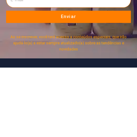
Enviar
Ao se inscrever, você terá acesso a conteúdos especiais, que irão
ajudá-lo(a) a estar sempre atualizado(a) sobre as tendências e
novidades