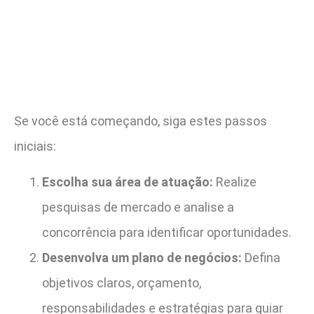
Se você está começando, siga estes passos
iniciais:
Escolha sua área de atuação:
Realize
pesquisas de mercado e analise a
concorrência para identificar oportunidades.
Desenvolva um plano de negócios:
Defina
objetivos claros, orçamento,
responsabilidades e estratégias para guiar