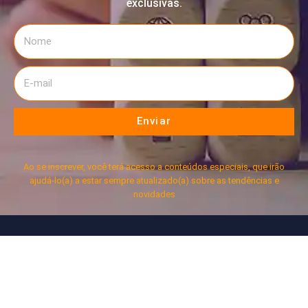
exclusivas.
Enviar
Ao se inscrever, você terá acesso a conteúdos especiais, que irão
ajudá-lo(a) a estar sempre atualizado(a) sobre as tendências e
novidades