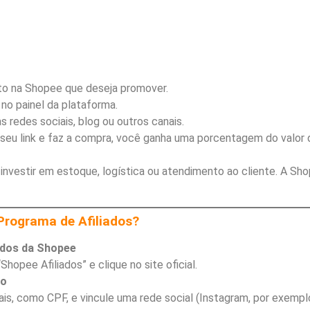
o na Shopee que deseja promover.
no painel da plataforma.
as redes sociais, blog ou outros canais.
seu link e faz a compra, você ganha uma porcentagem do valor 
investir em estoque, logística ou atendimento ao cliente. A Sh
Programa de Afiliados?
iados da Shopee
hopee Afiliados” e clique no site oficial.
ro
ais, como CPF, e vincule uma rede social (Instagram, por exemplo