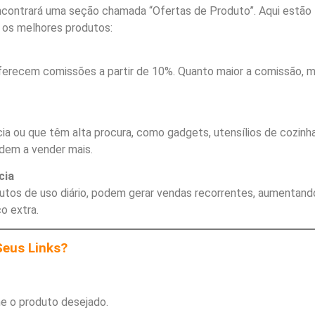
 encontrará uma seção chamada “Ofertas de Produto”. Aqui estão
r os melhores produtos:
ferecem comissões a partir de 10%. Quanto maior a comissão, m
cia ou que têm alta procura, como gadgets, utensílios de cozinh
dem a vender mais.
cia
utos de uso diário, podem gerar vendas recorrentes, aumentand
o extra.
Seus Links?
ne o produto desejado.