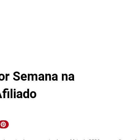
or Semana na
filiado