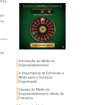
eza,
 um
ste
são
Introdução ao Medo no
Empreendedorismo
A Importância de Enfrentar o
Medo para o Sucesso
Empresarial
Causas do Medo no
Empreendedorismo: Medo do
Fracasso