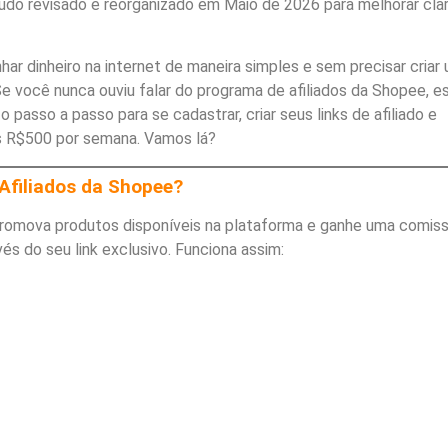
do revisado e reorganizado em Maio de 2026 para melhorar clar
har dinheiro na internet de maneira simples e sem precisar criar
e você nunca ouviu falar do programa de afiliados da Shopee, e
o passo a passo para se cadastrar, criar seus links de afiliado e
s R$500 por semana. Vamos lá?
Afiliados da Shopee?
romova produtos disponíveis na plataforma e ganhe uma comis
és do seu link exclusivo. Funciona assim: