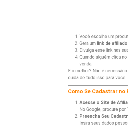
Você escolhe um produt
Gera um
link de afiliado
Divulga esse link nas su
Quando alguém clica no 
venda.
E o melhor? Não é necessário 
cuida de tudo isso para você.
Como Se Cadastrar no 
Acesse o Site de Afil
No Google, procure por “S
Preencha Seu Cadast
Insira seus dados pesso