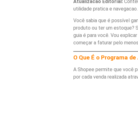
Atualizacao Editorial:
Conteu
utilidade pratica e navegacao.
Você sabia que é possível gan
produto ou ter um estoque? S
guia é para você. Vou explicar 
começar a faturar pelo meno
O Que É o Programa de 
A Shopee permite que você p
por cada venda realizada atrav