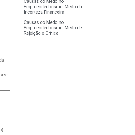
Causas do Medo no
Empreendedorismo: Medo da
Incerteza Financeira
Causas do Medo no
Empreendedorismo: Medo de
Rejeição e Crítica
da
opee
).