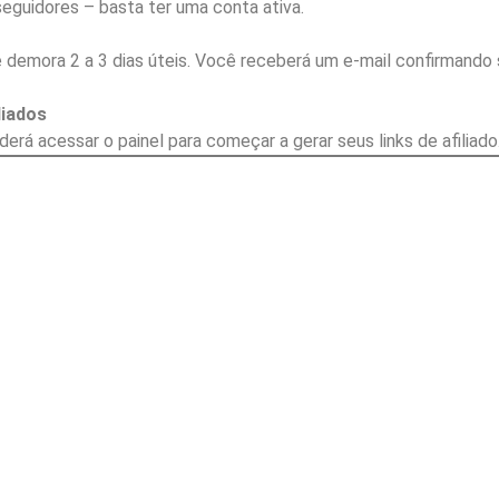
seguidores – basta ter uma conta ativa.
demora 2 a 3 dias úteis. Você receberá um e-mail confirmando 
liados
rá acessar o painel para começar a gerar seus links de afiliado