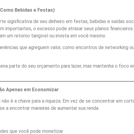
 (Como Bebidas e Festas)
e significativa de seu dinheiro em festas, bebidas e saídas soci
importantes, o excesso pode atrasar seus planos financeiros.
agam um retorno tangível ou invista em você mesmo.
riências que agreguem valor, como encontros de networking o
na parte do seu orçamento para lazer, mas mantenha o foco 
Não Apenas em Economizar
 não é a chave para a riqueza. Em vez de se concentrar em cort
e a encontrar maneiras de aumentar sua renda.
dades que você pode monetizar.