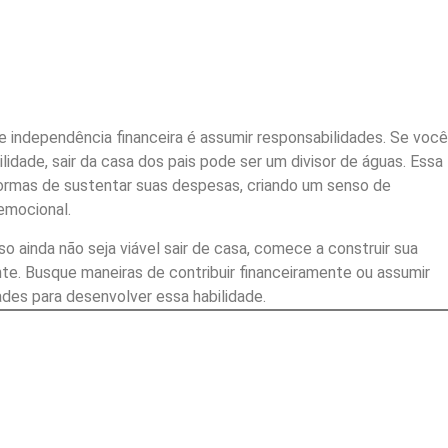
e independência financeira é assumir responsabilidades. Se você 
lidade, sair da casa dos pais pode ser um divisor de águas. Essa
ormas de sustentar suas despesas, criando um senso de
 emocional.
o ainda não seja viável sair de casa, comece a construir sua
e. Busque maneiras de contribuir financeiramente ou assumir
des para desenvolver essa habilidade.