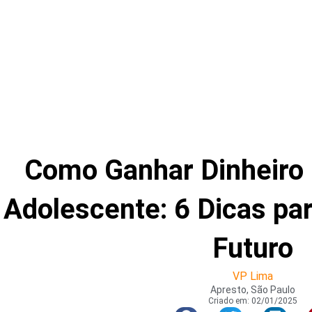
Como Ganhar Dinheiro
Adolescente: 6 Dicas par
Futuro
VP Lima
Apresto, São Paulo
Criado em:
02/01/2025