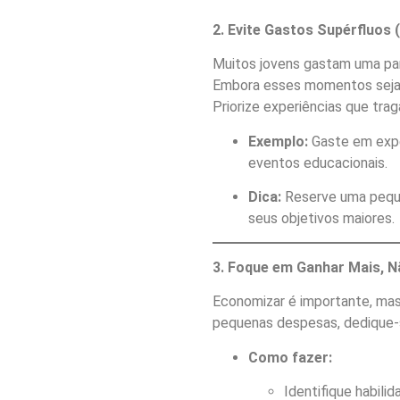
2. Evite Gastos Supérfluos
Muitos jovens gastam uma part
Embora esses momentos sejam 
Priorize experiências que tr
Exemplo:
Gaste em expe
eventos educacionais.
Dica:
Reserve uma peque
seus objetivos maiores.
3. Foque em Ganhar Mais, 
Economizar é importante, mas
pequenas despesas, dedique-s
Como fazer:
Identifique habili