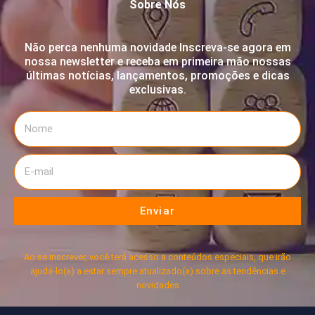
Sobre Nós
Não perca nenhuma novidade Inscreva-se agora em
nossa newsletter e receba em primeira mão nossas
últimas notícias, lançamentos, promoções e dicas
exclusivas.
Enviar
Ao se inscrever, você terá acesso a conteúdos especiais, que irão
ajudá-lo(a) a estar sempre atualizado(a) sobre as tendências e
novidades