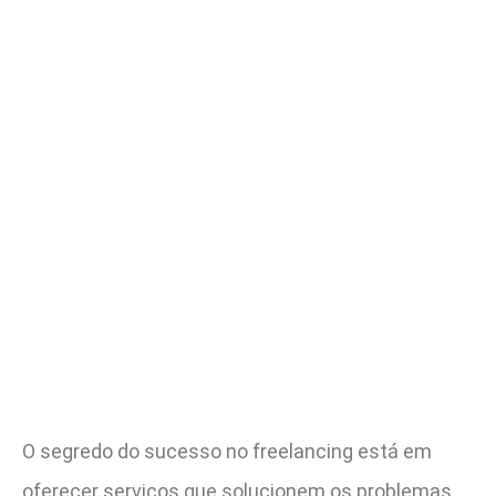
O segredo do sucesso no freelancing está em
oferecer serviços que solucionem os problemas