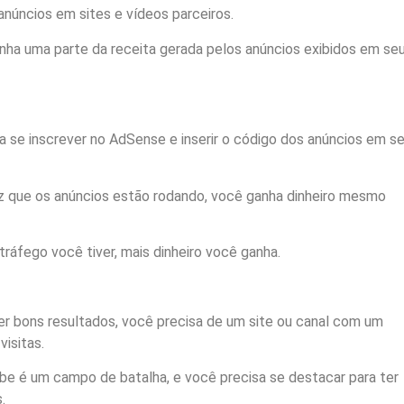
núncios em sites e vídeos parceiros.
nha uma parte da receita gerada pelos anúncios exibidos em se
 se inscrever no AdSense e inserir o código dos anúncios em s
 que os anúncios estão rodando, você ganha dinheiro mesmo
ráfego você tiver, mais dinheiro você ganha.
er bons resultados, você precisa de um site ou canal com um
isitas.
e é um campo de batalha, e você precisa se destacar para ter
.