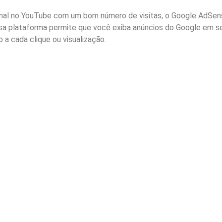
anal no YouTube com um bom número de visitas, o Google AdSen
ssa plataforma permite que você exiba anúncios do Google em s
o a cada clique ou visualização.