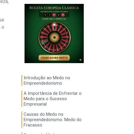
eza,
se
 o
Introdução ao Medo no
Empreendedorismo
A Importância de Enfrentar o
Medo para o Sucesso
Empresarial
Causas do Medo no
Empreendedorismo: Medo do
Fracasso