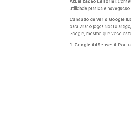
Atualizacao Editorial:
Conteu
utilidade pratica e navegacao.
Cansado de ver o Google lu
para virar o jogo! Neste artig
Google, mesmo que você este
1. Google AdSense: A Porta