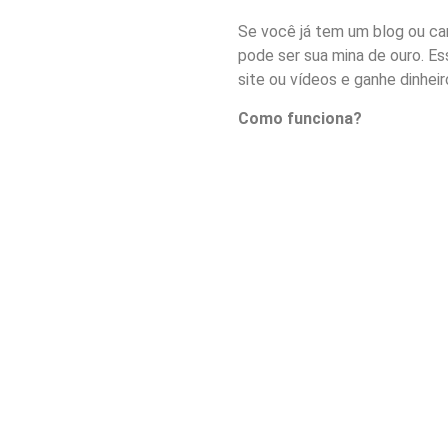
Se você já tem um blog ou c
pode ser sua mina de ouro. E
site ou vídeos e ganhe dinheir
Como funciona?