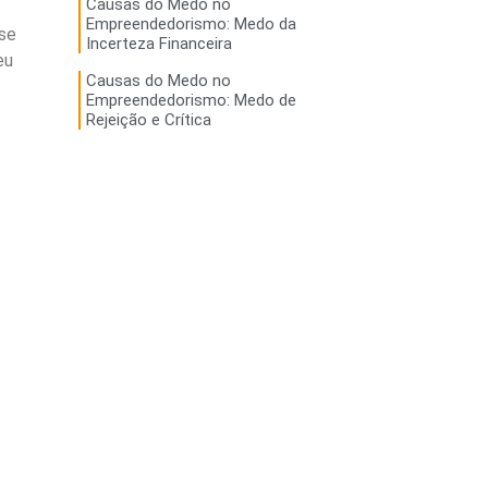
Causas do Medo no
Empreendedorismo: Medo da
se
Incerteza Financeira
eu
Causas do Medo no
Empreendedorismo: Medo de
Rejeição e Crítica