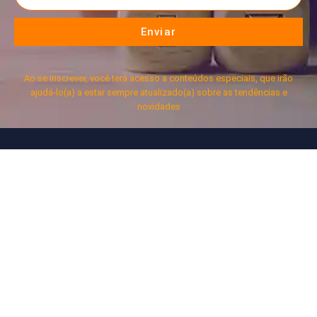
Enviar
Ao se inscrever, você terá acesso a conteúdos especiais, que irão
ajudá-lo(a) a estar sempre atualizado(a) sobre as tendências e
novidades