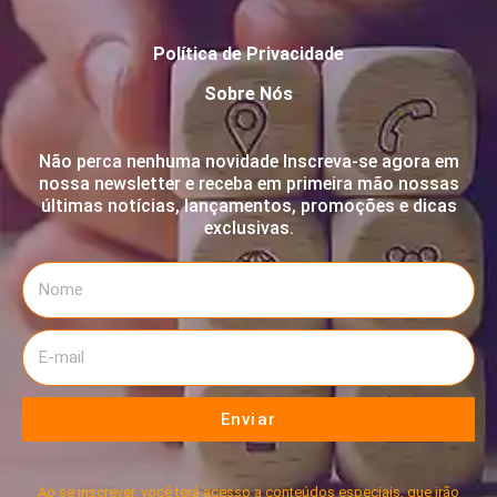
Política de Privacidade
Sobre Nós
Não perca nenhuma novidade Inscreva-se agora em
nossa newsletter e receba em primeira mão nossas
últimas notícias, lançamentos, promoções e dicas
exclusivas.
Enviar
Ao se inscrever, você terá acesso a conteúdos especiais, que irão