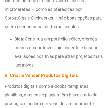
clientes de todo o mundo. Além disso, as
microtarefas — como as oferecidas por
SproutGigs e Clickworker — são boas opções para
quem quer começar de forma simples.
Dica
: Construa um portfólio sólido, ofereça
preços competitivos inicialmente e busque
avaliações positivas para atrair projetos mais
lucrativos.
8.
Criar e Vender Produtos Digitais
Produtos digitais como e-books, templates,
planilhas, músicas e plugins têm baixo custo de
produção e podem ser vendidos infinitamente.