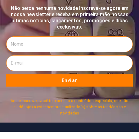
Não perca nenhuma novidade Inscreva-se agora em
nossa newsletter e receba em primeira mão nossas
últimas notícias, lançamentos, promoções e dicas
exclusivas.
Enviar
Ao se inscrever, você terá acesso a conteúdos especiais, que irão
ajudá-lo(a) a estar sempre atualizado(a) sobre as tendências e
novidades