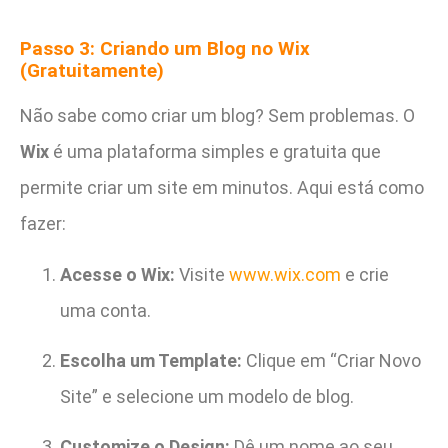
Passo 3: Criando um Blog no Wix
(Gratuitamente)
Não sabe como criar um blog? Sem problemas. O
Wix
é uma plataforma simples e gratuita que
permite criar um site em minutos. Aqui está como
fazer:
Acesse o Wix:
Visite
www.wix.com
e crie
uma conta.
Escolha um Template:
Clique em “Criar Novo
Site” e selecione um modelo de blog.
Customize o Design:
Dê um nome ao seu