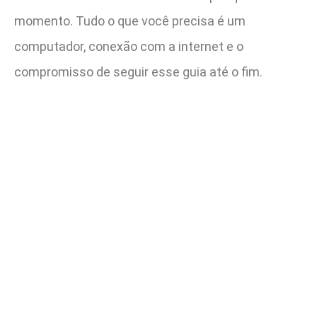
momento. Tudo o que você precisa é um
computador, conexão com a internet e o
compromisso de seguir esse guia até o fim.