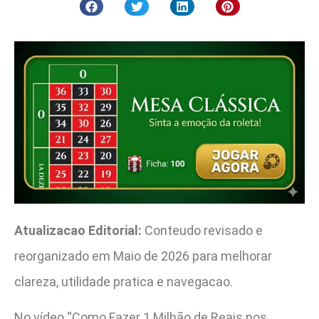
Atualizacao Editorial:
Conteudo revisado e
reorganizado em Maio de 2026 para melhorar
clareza, utilidade pratica e navegacao.
No vídeo “Como Fazer 1 Milhão de Reais nos