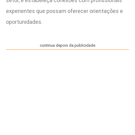
setor, e estabeleça conexões com profissionais
experientes que possam oferecer orientações e
oportunidades.
continua depois da publicidade