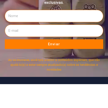
exclusivas.
Enviar
Ao se inscrever, você terá acesso a conteúdos especiais, que irão
ajudá-lo(a) a estar sempre atualizado(a) sobre as tendências e
novidades