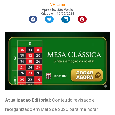
VP Lima
Apresto, São Paulo
Criado em:
10/09/2024
Atualizacao Editorial:
Conteudo revisado e
reorganizado em Maio de 2026 para melhorar