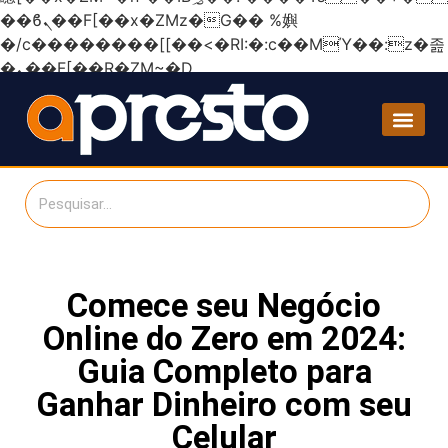
��ϐܢ��F[��x�ZMz�G�� %嬩
�/c��������[[��<�RI:�:c��MΎ��:z�졾
�ܢ��F[��R�ZM~�D
Comece seu Negócio
Online do Zero em 2024:
Guia Completo para
Ganhar Dinheiro com seu
Celular