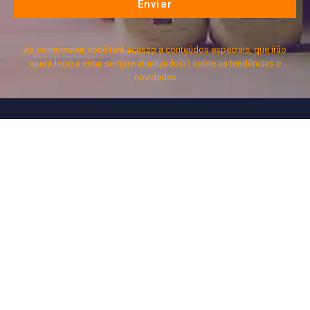
Enviar
Ao se inscrever, você terá acesso a conteúdos especiais, que irão
ajudá-lo(a) a estar sempre atualizado(a) sobre as tendências e
novidades