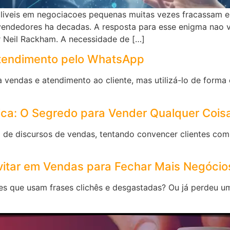
aliveis em negociacoes pequenas muitas vezes fracassam 
vendedores ha decadas. A resposta para esse enigma nao 
r Neil Rackham. A necessidade de […]
Atendimento pelo WhatsApp
endas e atendimento ao cliente, mas utilizá-lo de forma e
ca: O Segredo para Vender Qualquer Coisa
el de discursos de vendas, tentando convencer clientes co
vitar em Vendas para Fechar Mais Negócio
s que usam frases clichês e desgastadas? Ou já perdeu u