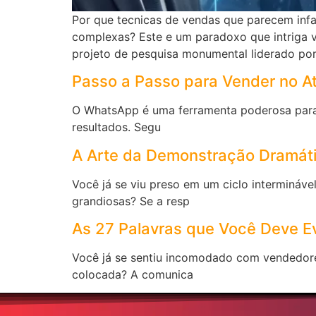
Por que tecnicas de vendas que parecem inf
complexas? Este e um paradoxo que intriga 
projeto de pesquisa monumental liderado po
Passo a Passo para Vender no 
O WhatsApp é uma ferramenta poderosa para v
resultados. Segu
A Arte da Demonstração Dramáti
Você já se viu preso em um ciclo intermináv
grandiosas? Se a resp
As 27 Palavras que Você Deve E
Você já se sentiu incomodado com vendedore
colocada? A comunica