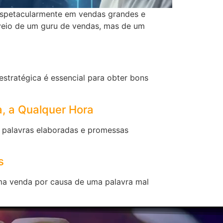
espetacularmente em vendas grandes e
veio de um guru de vendas, mas de um
stratégica é essencial para obter bons
, a Qualquer Hora
m palavras elaboradas e promessas
s
ma venda por causa de uma palavra mal