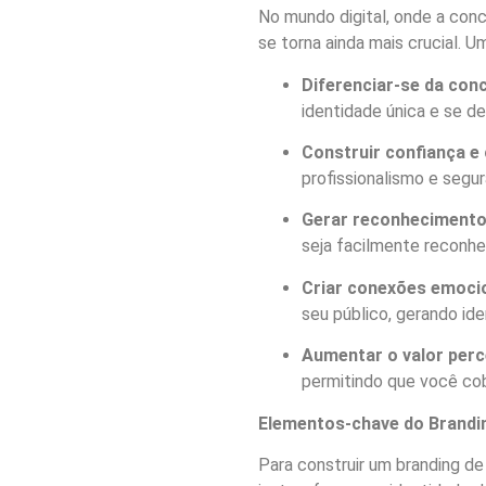
No mundo digital, onde a conc
se torna ainda mais crucial. U
Diferenciar-se da con
identidade única e se de
Construir confiança e 
profissionalismo e segur
Gerar reconhecimento
seja facilmente reconhe
Criar conexões emocio
seu público, gerando ide
Aumentar o valor perc
permitindo que você co
Elementos-chave do Brandi
Para construir um branding d