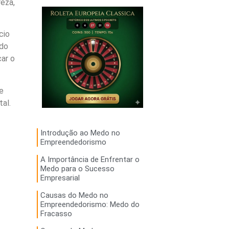
eza,
cio
 do
çar o
e
al.
Introdução ao Medo no
Empreendedorismo
A Importância de Enfrentar o
Medo para o Sucesso
Empresarial
Causas do Medo no
Empreendedorismo: Medo do
Fracasso