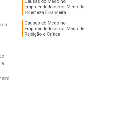
Causas do Medo no
Empreendedorismo: Medo da
Incerteza Financeira
Causas do Medo no
arca
Empreendedorismo: Medo de
Rejeição e Crítica
do
 a
meiro