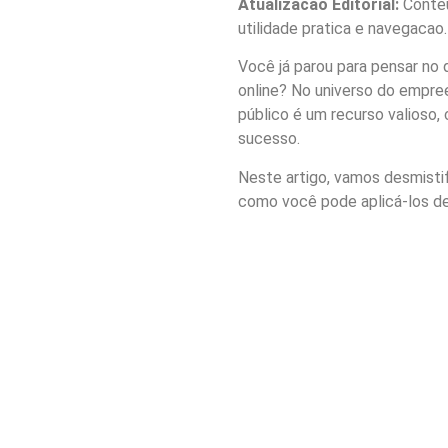
Atualizacao Editorial:
Conteu
utilidade pratica e navegacao.
Você já parou para pensar no
online? No universo do empree
público é um recurso valioso,
sucesso.
Neste artigo, vamos desmisti
como você pode aplicá-los de