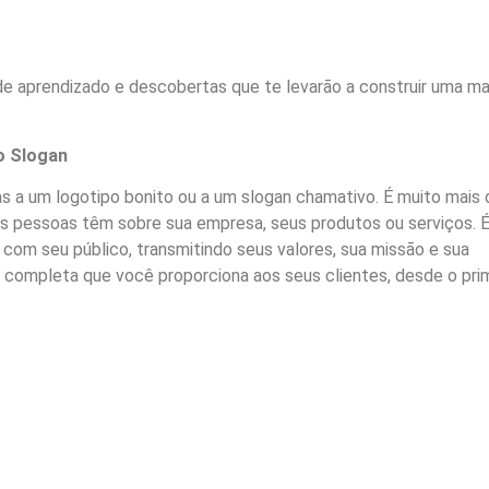
de aprendizado e descobertas que te levarão a construir uma m
o Slogan
s a um logotipo bonito ou a um slogan chamativo. É muito mais 
as pessoas têm sobre sua empresa, seus produtos ou serviços. É
om seu público, transmitindo seus valores, sua missão e sua
a completa que você proporciona aos seus clientes, desde o pri