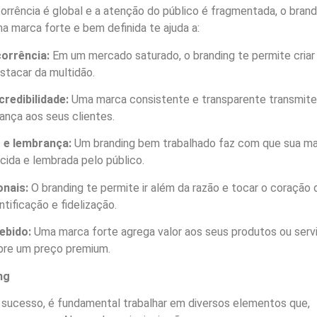
orrência é global e a atenção do público é fragmentada, o brand
ma marca forte e bem definida te ajuda a:
corrência:
Em um mercado saturado, o branding te permite cria
stacar da multidão.
credibilidade:
Uma marca consistente e transparente transmite
ança aos seus clientes.
 e lembrança:
Um branding bem trabalhado faz com que sua m
cida e lembrada pelo público.
nais:
O branding te permite ir além da razão e tocar o coração 
ntificação e fidelização.
ebido:
Uma marca forte agrega valor aos seus produtos ou serv
bre um preço premium.
ng
e sucesso, é fundamental trabalhar em diversos elementos que,