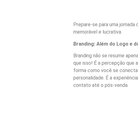
Prepare-se para uma jornada 
memorável e lucrativa.
Branding: Além do Logo e d
Branding não se resume apena
que isso! É a percepção que 
forma como você se conecta c
personalidade. É a experiênci
contato até o pós-venda.