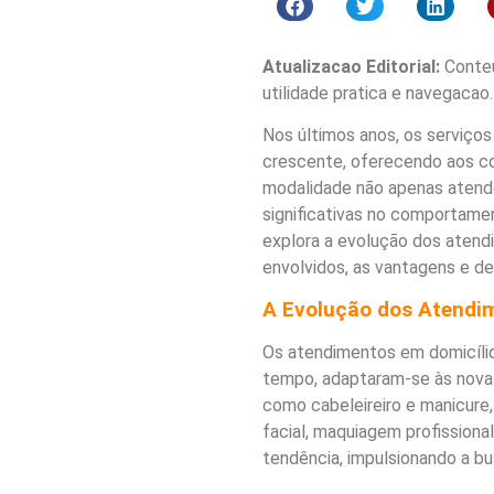
Atualizacao Editorial:
Conteu
utilidade pratica e navegacao.
Nos últimos anos, os serviço
crescente, oferecendo aos c
modalidade não apenas atend
significativas no comportame
explora a evolução dos atendi
envolvidos, as vantagens e des
A Evolução dos Atendim
Os atendimentos em domicílio
tempo, adaptaram-se às novas
como cabeleireiro e manicure
facial, maquiagem profission
tendência, impulsionando a bu