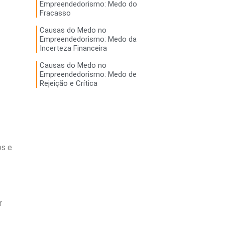
Empreendedorismo: Medo do
Fracasso
Causas do Medo no
Empreendedorismo: Medo da
Incerteza Financeira
Causas do Medo no
Empreendedorismo: Medo de
Rejeição e Crítica
os e
r