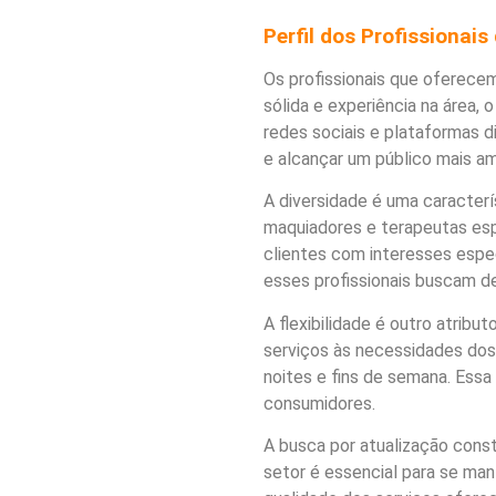
Perfil dos Profissionai
Os profissionais que oferec
sólida e experiência na área, 
redes sociais e plataformas 
e alcançar um público mais am
A diversidade é uma caracterí
maquiadores e terapeutas esp
clientes com interesses espe
esses profissionais buscam de
A flexibilidade é outro atrib
serviços às necessidades dos 
noites e fins de semana. Essa
consumidores.
A busca por atualização cons
setor é essencial para se man