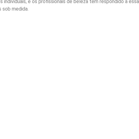
individuais, e os profissionais de beleza têm respondido a essa
 sob medida.