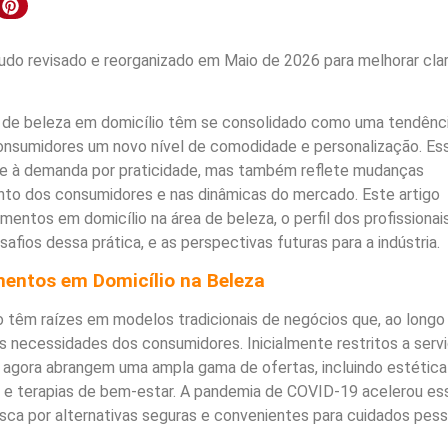
do revisado e reorganizado em Maio de 2026 para melhorar clar
s de beleza em domicílio têm se consolidado como uma tendênc
onsumidores um novo nível de comodidade e personalização. Es
e à demanda por praticidade, mas também reflete mudanças
nto dos consumidores e nas dinâmicas do mercado. Este artigo
mentos em domicílio na área de beleza, o perfil dos profissionai
afios dessa prática, e as perspectivas futuras para a indústria.
entos em Domicílio na Beleza
 têm raízes em modelos tradicionais de negócios que, ao longo
 necessidades dos consumidores. Inicialmente restritos a serv
, agora abrangem uma ampla gama de ofertas, incluindo estética
al e terapias de bem-estar. A pandemia de COVID-19 acelerou es
sca por alternativas seguras e convenientes para cuidados pess