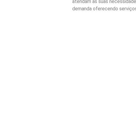
atendam às suas necessidades 
demanda oferecendo serviços