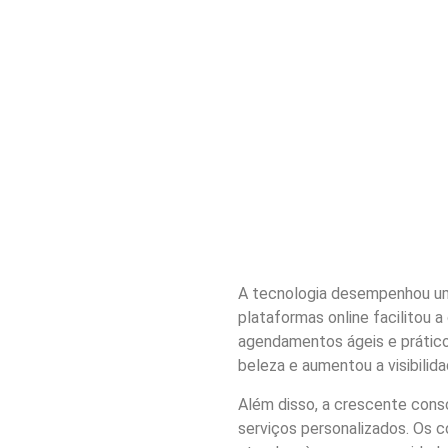
A tecnologia desempenhou um 
plataformas online facilitou a
agendamentos ágeis e prático
beleza e aumentou a visibilid
Além disso, a crescente cons
serviços personalizados. Os c