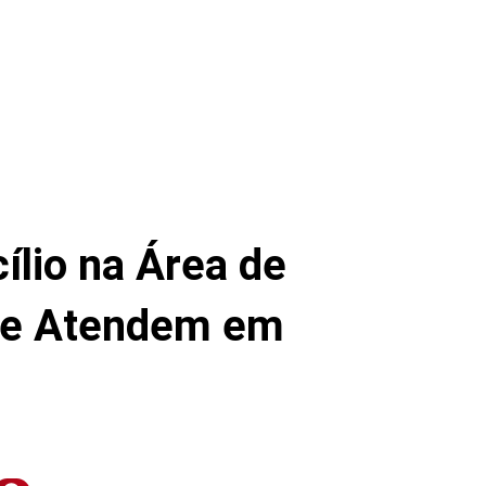
lio na Área de
que Atendem em