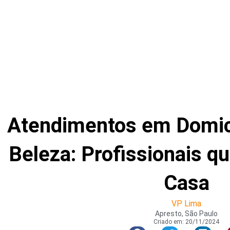
Atendimentos em Domicí
Beleza: Profissionais 
Casa
VP Lima
Apresto, São Paulo
Criado em:
20/11/2024