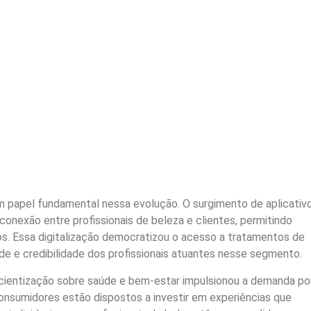
papel fundamental nessa evolução. O surgimento de aplicativ
 conexão entre profissionais de beleza e clientes, permitindo
s. Essa digitalização democratizou o acesso a tratamentos de
ade e credibilidade dos profissionais atuantes nesse segmento.
cientização sobre saúde e bem-estar impulsionou a demanda po
onsumidores estão dispostos a investir em experiências que