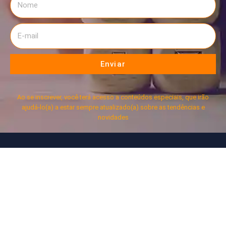
Enviar
Ao se inscrever, você terá acesso a conteúdos especiais, que irão
ajudá-lo(a) a estar sempre atualizado(a) sobre as tendências e
novidades