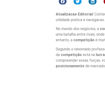
Atualizacao Editorial:
Conteu
utilidade pratica e navegacao.
No mundo dos negócios, a
co
uma batalha entre rivais, ond
entanto, a
competição
é muit
Segundo o renomado professor
da
competição
está na
lucra
compreender essas forças, vo
posicionamento
de mercado m