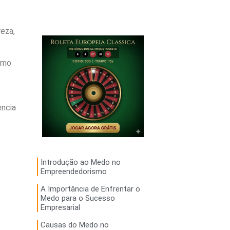
eza,
omo
ência
Introdução ao Medo no
Empreendedorismo
A Importância de Enfrentar o
Medo para o Sucesso
Empresarial
Causas do Medo no