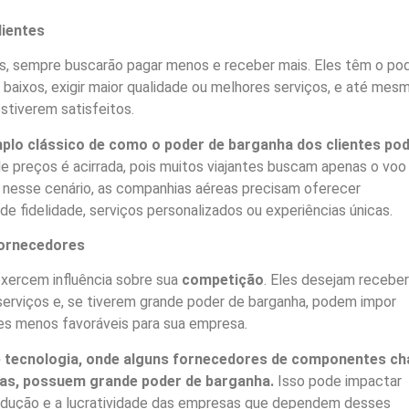
lientes
s, sempre buscarão pagar menos e receber mais. Eles têm o po
 baixos, exigir maior qualidade ou melhores serviços, e até mes
stiverem satisfeitos.
mplo clássico de como o poder de barganha dos clientes po
e preços é acirrada, pois muitos viajantes buscam apenas o voo
r nesse cenário, as companhias aéreas precisam oferecer
de fidelidade, serviços personalizados ou experiências únicas.
Fornecedores
ercem influência sobre sua
competição
. Eles desejam receber
serviços e, se tiverem grande poder de barganha, podem impor
es menos favoráveis para sua empresa.
e tecnologia, onde alguns fornecedores de componentes ch
as, possuem grande poder de barganha.
Isso pode impactar
odução e a lucratividade das empresas que dependem desses