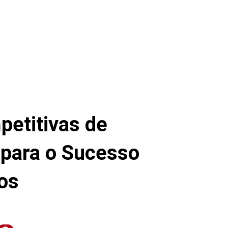
petitivas de
 para o Sucesso
os