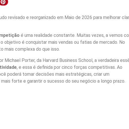
do revisado e reorganizado em Maio de 2026 para melhorar clar
mpetição
é uma realidade constante. Muitas vezes, a vemos c
e o objetivo é conquistar mais vendas ou fatias de mercado. No
o mais complexa do que isso.
 Michael Porter, da Harvard Business School, a verdadeira ess
tividade
, e essa é definida por cinco forças competitivas. Ao
cê poderá tomar decisões mais estratégicas, criar um
ais forte e garantir o sucesso do seu negócio a longo prazo.