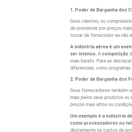
1. Poder de Barganha dos C
Seus clientes, ou compradore
de pressionar por preços mais
trocar de fornecedor se não e
A indústria aérea é um exe
ser intenso.
A
competição
d
mais barato. Para se destaca
diferenciais, como programas 
2. Poder de Barganha dos 
Seus fornecedores também ex
mais pelos seus produtos ou 
preços mais altos ou condiçõ
Um exemplo é a indústria d
como processadores ou tel
diretamente os custos de pr