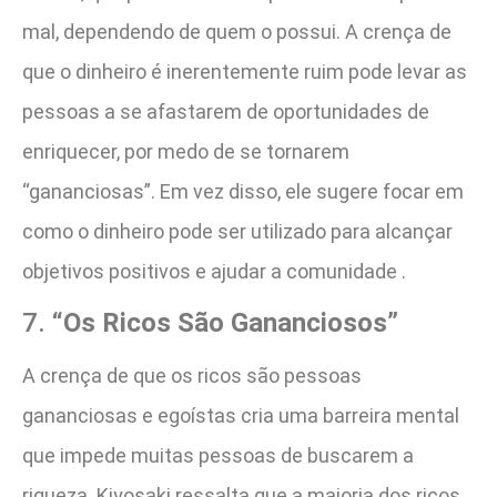
mal, dependendo de quem o possui. A crença de
que o dinheiro é inerentemente ruim pode levar as
pessoas a se afastarem de oportunidades de
enriquecer, por medo de se tornarem
“gananciosas”. Em vez disso, ele sugere focar em
como o dinheiro pode ser utilizado para alcançar
objetivos positivos e ajudar a comunidade .
7.
“Os Ricos São Gananciosos”
A crença de que os ricos são pessoas
gananciosas e egoístas cria uma barreira mental
que impede muitas pessoas de buscarem a
riqueza. Kiyosaki ressalta que a maioria dos ricos