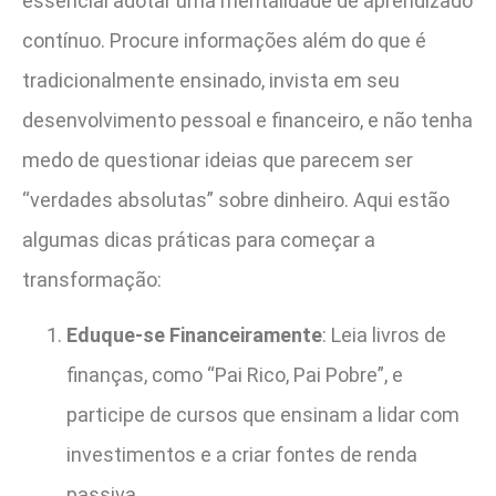
essencial adotar uma mentalidade de aprendizado
contínuo. Procure informações além do que é
tradicionalmente ensinado, invista em seu
desenvolvimento pessoal e financeiro, e não tenha
medo de questionar ideias que parecem ser
“verdades absolutas” sobre dinheiro. Aqui estão
algumas dicas práticas para começar a
transformação:
Eduque-se Financeiramente
: Leia livros de
finanças, como “Pai Rico, Pai Pobre”, e
participe de cursos que ensinam a lidar com
investimentos e a criar fontes de renda
passiva.