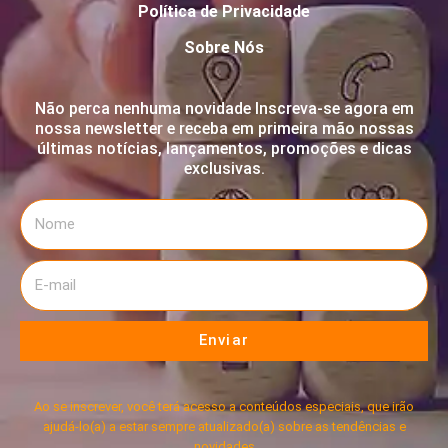
Política de Privacidade
Sobre Nós
Não perca nenhuma novidade Inscreva-se agora em
nossa newsletter e receba em primeira mão nossas
últimas notícias, lançamentos, promoções e dicas
exclusivas.
Enviar
Ao se inscrever, você terá acesso a conteúdos especiais, que irão
ajudá-lo(a) a estar sempre atualizado(a) sobre as tendências e
novidades