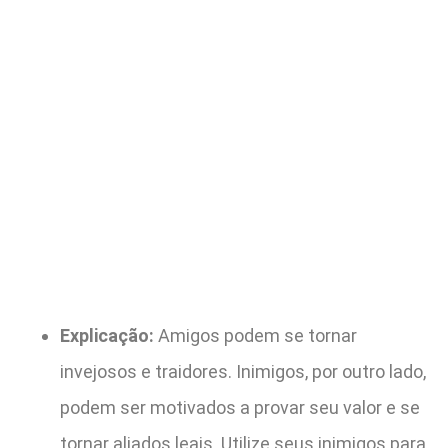
Explicação:
Amigos podem se tornar
invejosos e traidores. Inimigos, por outro lado,
podem ser motivados a provar seu valor e se
tornar aliados leais. Utilize seus inimigos para