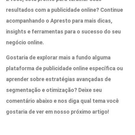
resultados com a publicidade online? Continue
acompanhando o Apresto para mais dicas,
insights e ferramentas para o sucesso do seu
negócio online.
Gostaria de explorar mais a fundo alguma
plataforma de publicidade online específica ou
aprender sobre estratégias avançadas de
segmentação e otimização? Deixe seu
comentário abaixo e nos diga qual tema você
gostaria de ver em nosso próximo artigo!