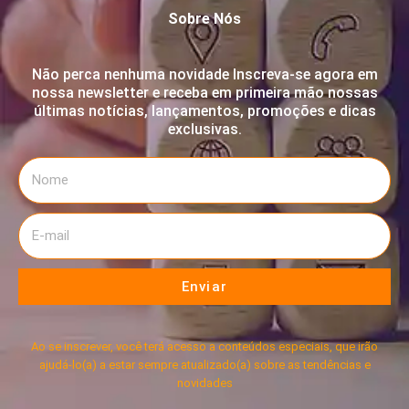
Sobre Nós
Não perca nenhuma novidade Inscreva-se agora em
nossa newsletter e receba em primeira mão nossas
últimas notícias, lançamentos, promoções e dicas
exclusivas.
Enviar
Ao se inscrever, você terá acesso a conteúdos especiais, que irão
ajudá-lo(a) a estar sempre atualizado(a) sobre as tendências e
novidades