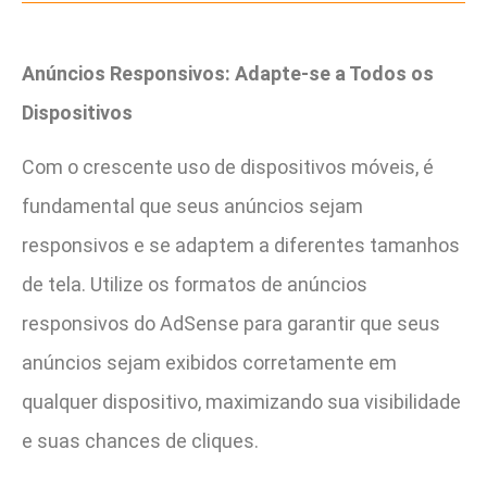
Anúncios Responsivos: Adapte-se a Todos os
Dispositivos
Com o crescente uso de dispositivos móveis, é
fundamental que seus anúncios sejam
responsivos e se adaptem a diferentes tamanhos
de tela. Utilize os formatos de anúncios
responsivos do AdSense para garantir que seus
anúncios sejam exibidos corretamente em
qualquer dispositivo, maximizando sua visibilidade
e suas chances de cliques.