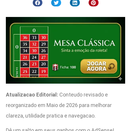
Atualizacao Editorial:
Conteudo revisado e
reorganizado em Maio de 2026 para melhorar
clareza, utilidade pratica e navegacao.
Dê um salto em seus ganhos com o AdSense!