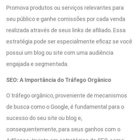
Promova produtos ou serviços relevantes para
seu público e ganhe comissões por cada venda
realizada através de seus links de afiliado. Essa
estratégia pode ser especialmente eficaz se você
possui um blog ou site com uma audiência
engajada e segmentada.
SEO: A Importância do Tráfego Orgânico
O tráfego orgânico, proveniente de mecanismos
de busca como o Google, é fundamental para o
sucesso do seu site ou blog e,
consequentemente, para seus ganhos com o