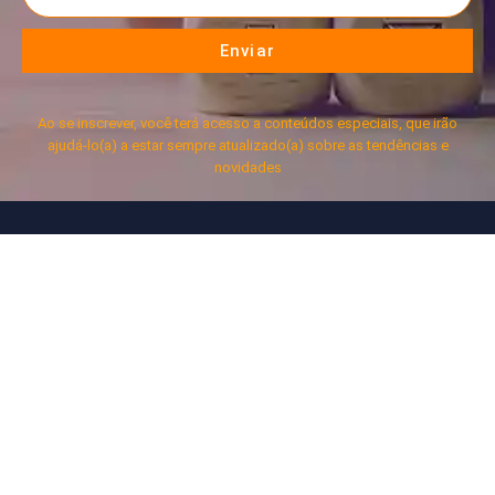
Enviar
Ao se inscrever, você terá acesso a conteúdos especiais, que irão
ajudá-lo(a) a estar sempre atualizado(a) sobre as tendências e
novidades