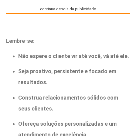
continua depois da publicidade
Lembre-se:
Não espere o cliente vir até você, vá até ele.
Seja proativo, persistente e focado em
resultados.
Construa relacionamentos sólidos com
seus clientes.
Ofereça soluções personalizadas e um
atendimento de excelência.