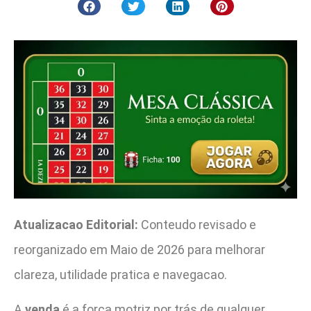
Atualizacao Editorial:
Conteudo revisado e
reorganizado em Maio de 2026 para melhorar
clareza, utilidade pratica e navegacao.
A
venda
é a força motriz por trás de qualquer