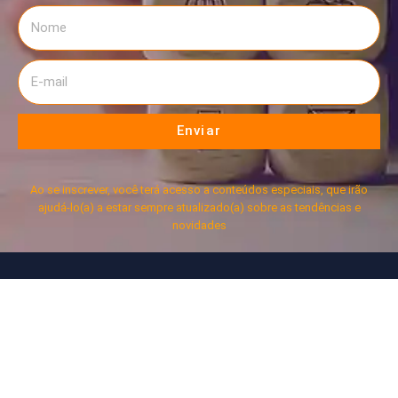
Enviar
Ao se inscrever, você terá acesso a conteúdos especiais, que irão
ajudá-lo(a) a estar sempre atualizado(a) sobre as tendências e
novidades