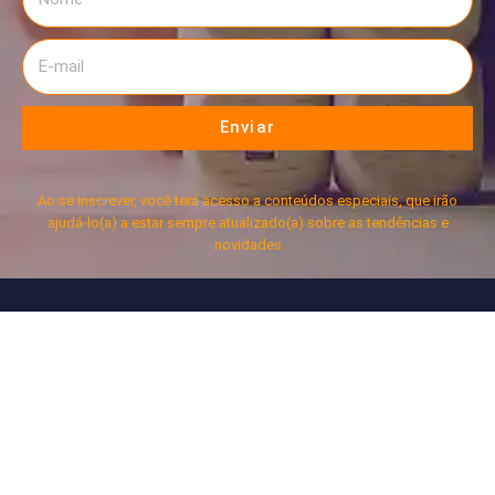
Enviar
Ao se inscrever, você terá acesso a conteúdos especiais, que irão
ajudá-lo(a) a estar sempre atualizado(a) sobre as tendências e
novidades