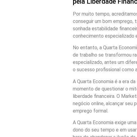
pela Liberdade Financ
Por muito tempo, acreditamos q
conseguir um bom emprego, trab
sonhada estabilidade financei
conhecimento especializado 
No entanto, a Quarta Economi
de trabalho se transformou ra
especializado, antes um difer
o sucesso profissional como 
A Quarta Economia é a era da 
momento de questionar o mito
liberdade financeira. O Marke
negócio online, alcançar seu
emprego formal.
A Quarta Economia exige uma 
dono do seu tempo e em usar s