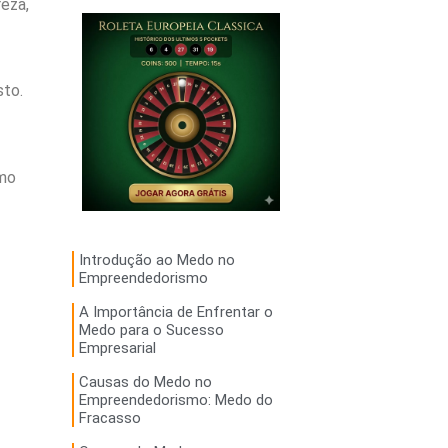
eza,
sto.
smo
Introdução ao Medo no
Empreendedorismo
A Importância de Enfrentar o
Medo para o Sucesso
Empresarial
Causas do Medo no
Empreendedorismo: Medo do
Fracasso