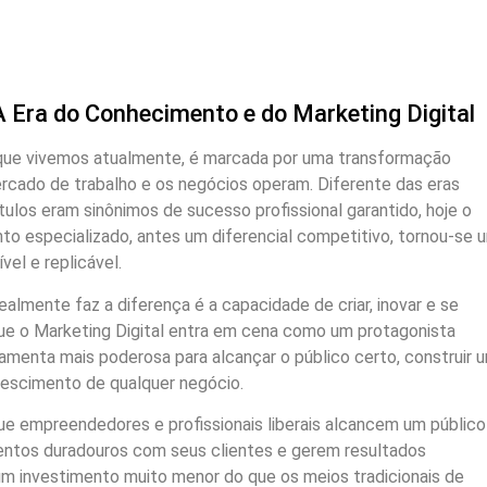
 Era do Conhecimento e do Marketing Digital
 que vivemos atualmente, é marcada por uma transformação
cado de trabalho e os negócios operam. Diferente das eras
tulos eram sinônimos de sucesso profissional garantido, hoje o
to especializado, antes um diferencial competitivo, tornou-se 
el e replicável.
almente faz a diferença é a capacidade de criar, inovar e se
que o Marketing Digital entra em cena como um protagonista
rramenta mais poderosa para alcançar o público certo, construir 
rescimento de qualquer negócio.
ue empreendedores e profissionais liberais alcancem um público
entos duradouros com seus clientes e gerem resultados
 um investimento muito menor do que os meios tradicionais de