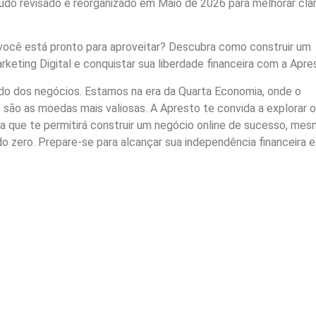
do revisado e reorganizado em Maio de 2026 para melhorar clar
ocê está pronto para aproveitar? Descubra como construir um
rketing Digital e conquistar sua liberdade financeira com a Apre
do dos negócios. Estamos na era da Quarta Economia, onde o
 são as moedas mais valiosas. A Apresto te convida a explorar o
ta que te permitirá construir um negócio online de sucesso, me
 zero. Prepare-se para alcançar sua independência financeira e