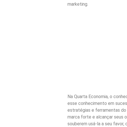
marketing.
Na Quarta Economia, o conhec
esse conhecimento em sucesso
estratégias e ferramentas do 
marca forte e alcançar seus o
souberem usá-la a seu favor, 