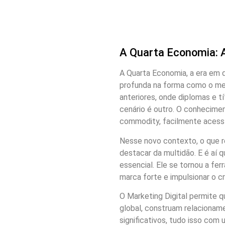
A Quarta Economia: A
A Quarta Economia, a era em
profunda na forma como o mer
anteriores, onde diplomas e tí
cenário é outro. O conhecimen
commodity, facilmente acessív
Nesse novo contexto, o que re
destacar da multidão. E é aí 
essencial. Ele se tornou a fe
marca forte e impulsionar o c
O Marketing Digital permite q
global, construam relacionam
significativos, tudo isso com