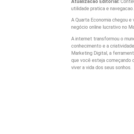
Atualizacao Editorial:
Conteu
utilidade pratica e navegacao.
A Quarta Economia chegou e v
negócio online lucrativo no Ma
A internet transformou o mun
conhecimento e a criatividade
Marketing Digital, a ferramen
que você esteja começando do
viver a vida dos seus sonhos.