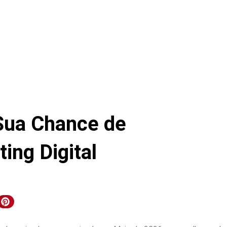
Sua Chance de
ing Digital