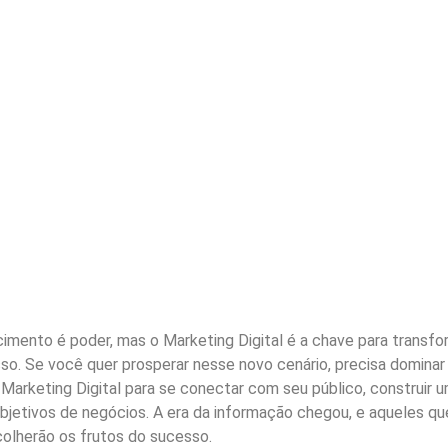
imento é poder, mas o Marketing Digital é a chave para transfo
. Se você quer prosperar nesse novo cenário, precisa dominar
Marketing Digital para se conectar com seu público, construir 
bjetivos de negócios. A era da informação chegou, e aqueles qu
colherão os frutos do sucesso.