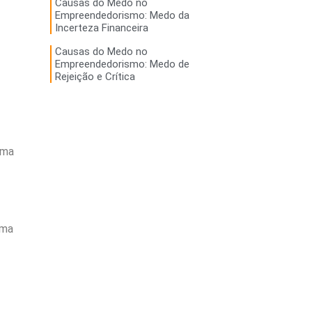
Causas do Medo no
Empreendedorismo: Medo da
Incerteza Financeira
Causas do Medo no
Empreendedorismo: Medo de
Rejeição e Crítica
uma
uma