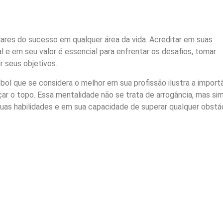
ares do sucesso em qualquer área da vida. Acreditar em suas
 e em seu valor é essencial para enfrentar os desafios, tomar
r seus objetivos.
ol que se considera o melhor em sua profissão ilustra a import
ar o topo. Essa mentalidade não se trata de arrogância, mas si
as habilidades e em sua capacidade de superar qualquer obstá