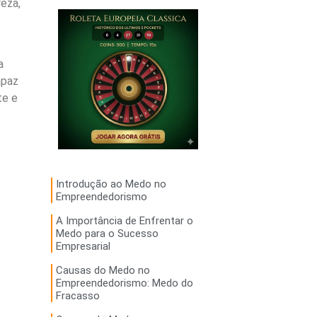
eza,
a
apaz
te e
Introdução ao Medo no
Empreendedorismo
A Importância de Enfrentar o
Medo para o Sucesso
Empresarial
Causas do Medo no
Empreendedorismo: Medo do
Fracasso