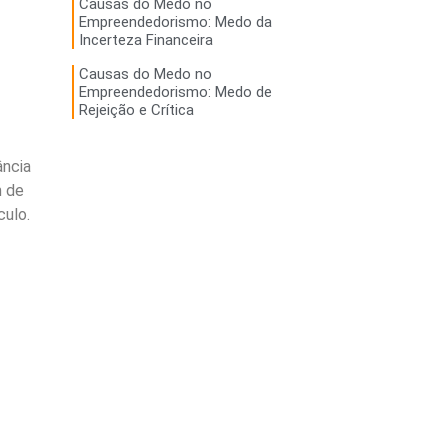
Causas do Medo no
Empreendedorismo: Medo da
Incerteza Financeira
Causas do Medo no
Empreendedorismo: Medo de
Rejeição e Crítica
ância
m de
culo.