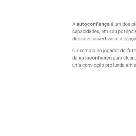
A
autoconfiança
é um dos pil
capacidades, em seu potencial
decisões assertivas e alcança
O exemplo do jogador de futeb
da
autoconfiança
para alcanç
uma convicção profunda em su