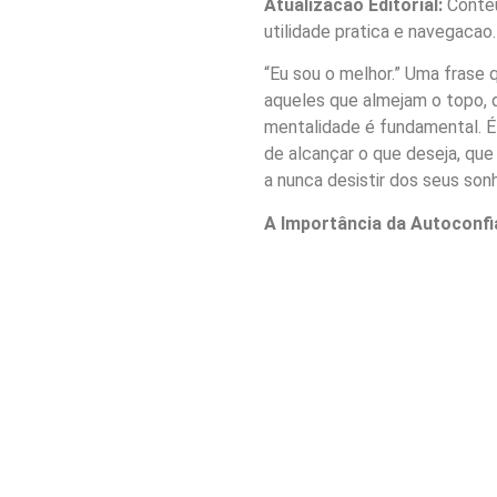
Atualizacao Editorial:
Conteu
utilidade pratica e navegacao.
“Eu sou o melhor.” Uma frase 
aqueles que almejam o topo, 
mentalidade é fundamental. É
de alcançar o que deseja, que
a nunca desistir dos seus son
A Importância da Autoconf