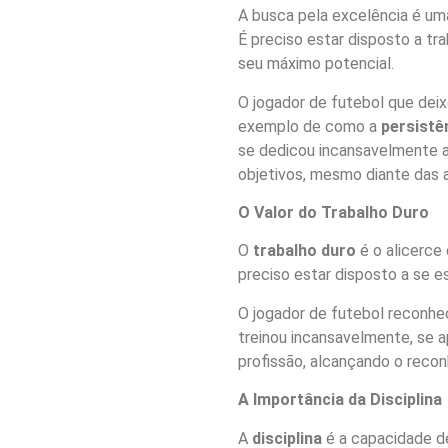
A busca pela excelência é um
É preciso estar disposto a trab
seu máximo potencial.
O jogador de futebol que deix
exemplo de como a
persistê
se dedicou incansavelmente ao
objetivos, mesmo diante das 
O Valor do Trabalho Duro
O
trabalho duro
é o alicerce
preciso estar disposto a se es
O jogador de futebol reconhe
treinou incansavelmente, se 
profissão, alcançando o reco
A Importância da Disciplina
A
disciplina
é a capacidade de