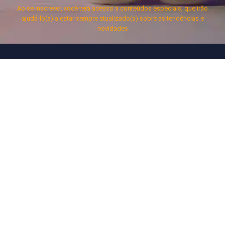
Ao se inscrever, você terá acesso a conteúdos especiais, que irão
ajudá-lo(a) a estar sempre atualizado(a) sobre as tendências e
novidades