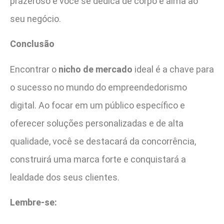
prazeroso e você se dedica de corpo e alma ao
seu negócio.
Conclusão
Encontrar o
nicho de mercado
ideal é a chave para
o sucesso no mundo do empreendedorismo
digital. Ao focar em um público específico e
oferecer soluções personalizadas e de alta
qualidade, você se destacará da concorrência,
construirá uma marca forte e conquistará a
lealdade dos seus clientes.
Lembre-se: