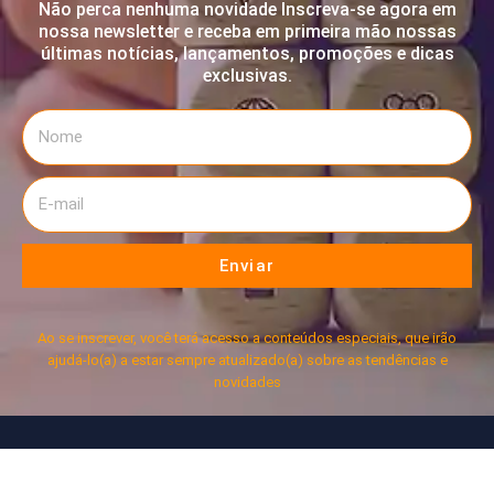
Não perca nenhuma novidade Inscreva-se agora em
nossa newsletter e receba em primeira mão nossas
últimas notícias, lançamentos, promoções e dicas
exclusivas.
Enviar
Ao se inscrever, você terá acesso a conteúdos especiais, que irão
ajudá-lo(a) a estar sempre atualizado(a) sobre as tendências e
novidades