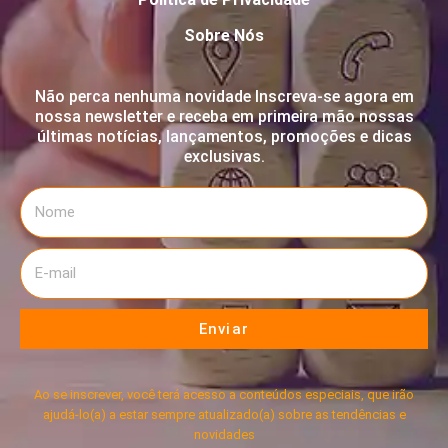
Sobre Nós
Não perca nenhuma novidade Inscreva-se agora em
nossa newsletter e receba em primeira mão nossas
últimas notícias, lançamentos, promoções e dicas
exclusivas.
Enviar
Ao se inscrever, você terá acesso a conteúdos especiais, que irão
ajudá-lo(a) a estar sempre atualizado(a) sobre as tendências e
novidades