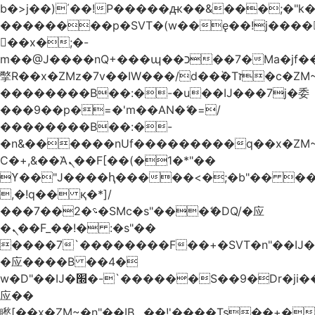
b�>j��)΄��!P�����ԫ��&���;�"k��B
��������p�SVT�(w��ę��!j����
��x�;�-
m��@J����nQ+���պ��כ��7�Ma�jf��J��ͱ4j���Ѳ�
撆R��x�ZMz�7v��IW���/d��ٞ�Тז�c�ZM~�ji�� ߒ��sQz�����Ԡ��DW��3�De�n"��M�+/
��������B��:�-�u��IJ���7j�委
���9��p�=�'m��AN�ޭ�=/
��������B��:�-
�n&������nUf���������q��x�ZM
Ϲ�+,&��Ὰܢ��F[��(�1�*"��
ϒ��"J����ԧ�����<�;�b"�� ���"j����
,�!q�� қ�*]/
���؝�2��7�SMc�s"���ޭ�DQ/�应
�ܢ��F_��!� :�s"��
����7`��������F��+�SVT�n"��IJ�
�应����B ��4�
w�D"��IJ�׭�-`������S��9�Dr�ji��EJ߅��gJ�
应��
矁[��x�ZM~�n"��IB؃��!'����Тѕ��+��(m��IK�ʭ�/|