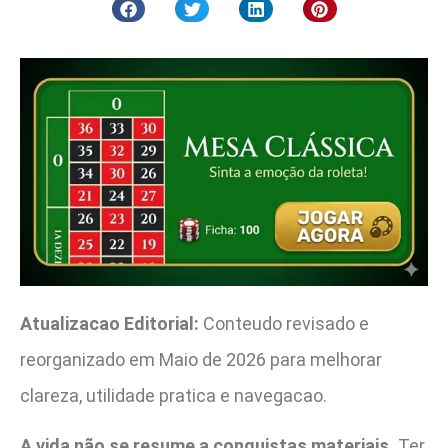
Atualizacao Editorial:
Conteudo revisado e
reorganizado em Maio de 2026 para melhorar
clareza, utilidade pratica e navegacao.
A vida não se resume a conquistas materiais.
Ter