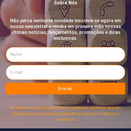
Sobre Nós
Não perca nenhuma novidade Inscreva-se agora em
nossa newsletter e receba em primeira mão nossas
últimas notícias, lançamentos, promoções e dicas
exclusivas.
Enviar
Ao se inscrever, você terá acesso a conteúdos especiais, que irão
ajudá-lo(a) a estar sempre atualizado(a) sobre as tendências e
novidades