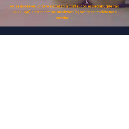
Ao se inscrever, você terá acesso a conteúdos especiais, que irão
ajudá-lo(a) a estar sempre atualizado(a) sobre as tendências e
novidades