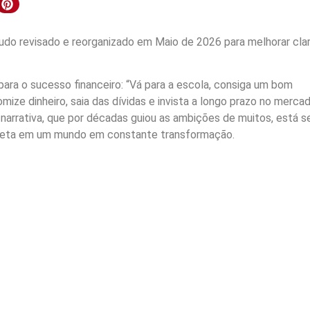
do revisado e reorganizado em Maio de 2026 para melhorar clar
 para o sucesso financeiro: “Vá para a escola, consiga um bom
mize dinheiro, saia das dívidas e invista a longo prazo no merca
 narrativa, que por décadas guiou as ambições de muitos, está s
leta em um mundo em constante transformação.