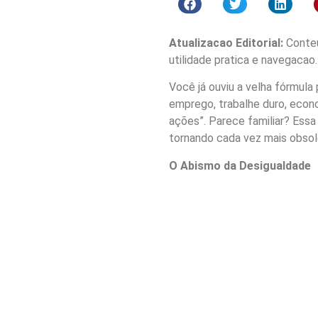
Atualizacao Editorial:
Conteu
utilidade pratica e navegacao.
Você já ouviu a velha fórmula
emprego, trabalhe duro, econo
ações”. Parece familiar? Essa
tornando cada vez mais obso
O Abismo da Desigualdade