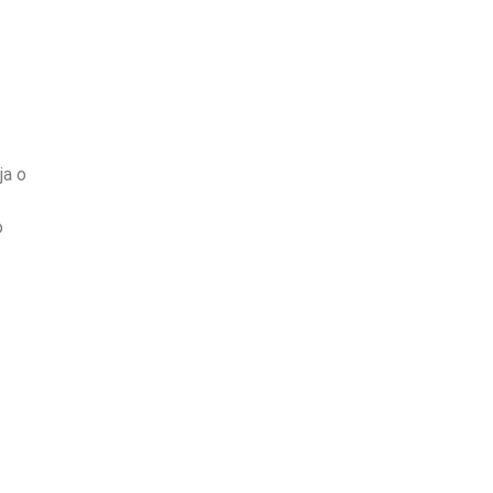
ja o
o