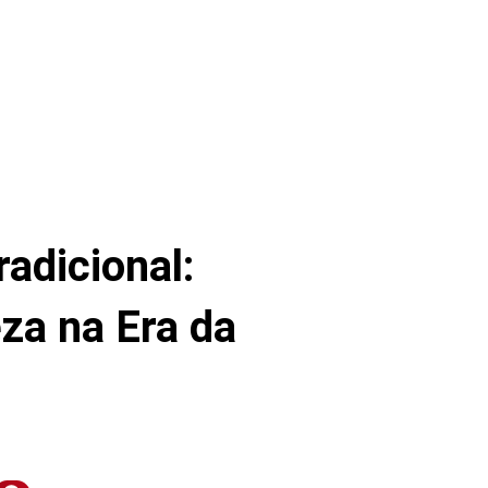
radicional:
za na Era da