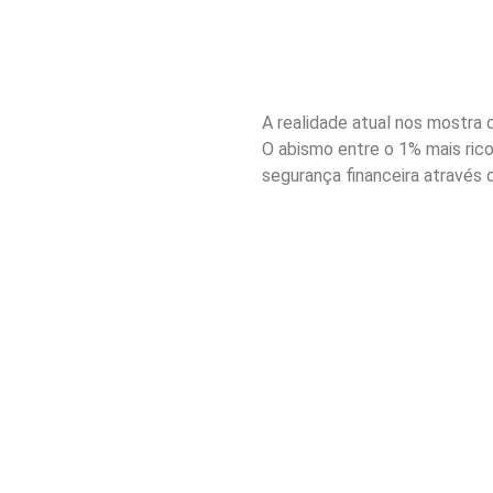
A realidade atual nos mostra
O abismo entre o 1% mais rico
segurança financeira através 