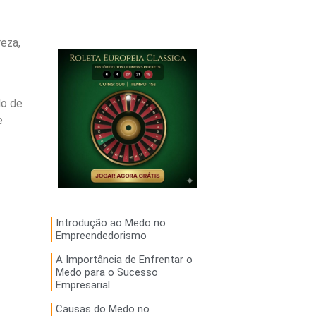
eza,
do de
e
Introdução ao Medo no
Empreendedorismo
A Importância de Enfrentar o
Medo para o Sucesso
Empresarial
Causas do Medo no