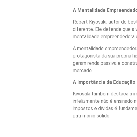
A Mentalidade Empreended
Robert Kiyosaki, autor do bes
diferente. Ele defende que a
mentalidade empreendedora e d
A mentalidade empreendedora é
protagonista da sua própria hi
geram renda passiva e const
mercado.
A Importância da Educação 
Kiyosaki também destaca a i
infelizmente não é ensinado na
impostos e dívidas é fundamen
patrimônio sólido.