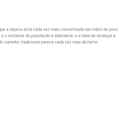
 que a riqueza está cada vez mais concentrada nas mãos de pouc
 e o restante da população é alarmante, e a ideia de alcançar a
do caminho tradicional parece cada vez mais distante.