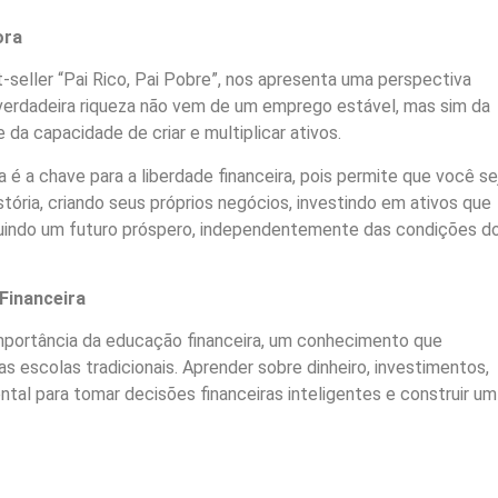
ora
t-seller “Pai Rico, Pai Pobre”, nos apresenta uma perspectiva
 verdadeira riqueza não vem de um emprego estável, mas sim da
a capacidade de criar e multiplicar ativos.
 a chave para a liberdade financeira, pois permite que você se
stória, criando seus próprios negócios, investindo em ativos que
ruindo um futuro próspero, independentemente das condições d
Financeira
mportância da educação financeira, um conhecimento que
s escolas tradicionais. Aprender sobre dinheiro, investimentos,
tal para tomar decisões financeiras inteligentes e construir um