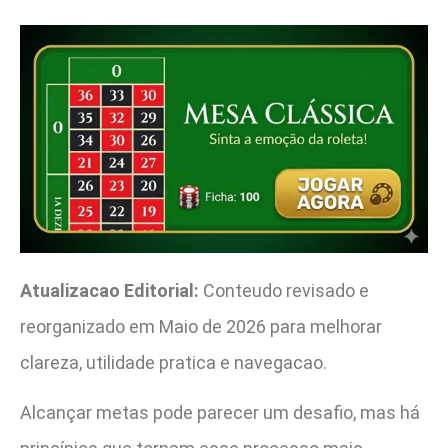
Atualizacao Editorial:
Conteudo revisado e
reorganizado em Maio de 2026 para melhorar
clareza, utilidade pratica e navegacao.
Alcançar metas pode parecer um desafio, mas há