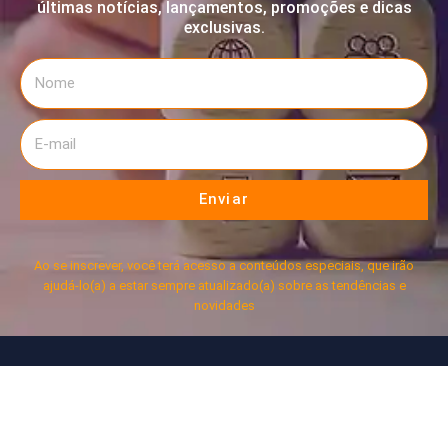
últimas notícias, lançamentos, promoções e dicas
exclusivas.
Enviar
Ao se inscrever, você terá acesso a conteúdos especiais, que irão
ajudá-lo(a) a estar sempre atualizado(a) sobre as tendências e
novidades