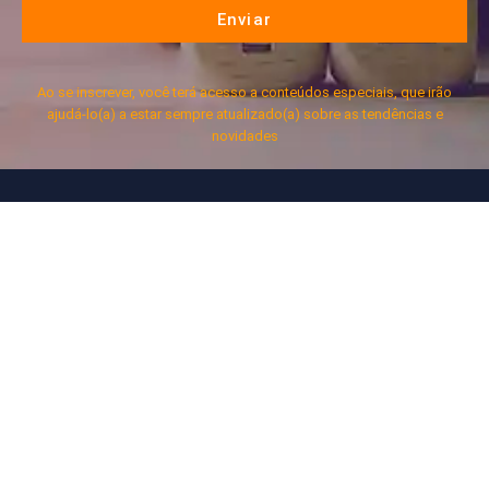
Enviar
Ao se inscrever, você terá acesso a conteúdos especiais, que irão
ajudá-lo(a) a estar sempre atualizado(a) sobre as tendências e
novidades