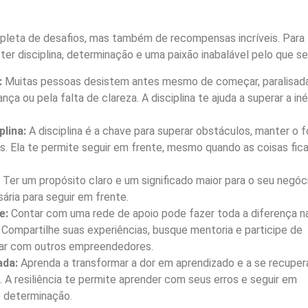
pleta de desafios, mas também de recompensas incríveis. Para
ter disciplina, determinação e uma paixão inabalável pelo que se
:
Muitas pessoas desistem antes mesmo de começar, paralisad
ça ou pela falta de clareza. A disciplina te ajuda a superar a iné
plina:
A disciplina é a chave para superar obstáculos, manter o 
os. Ela te permite seguir em frente, mesmo quando as coisas fic
Ter um propósito claro e um significado maior para o seu negóc
ária para seguir em frente.
e:
Contar com uma rede de apoio pode fazer toda a diferença n
Compartilhe suas experiências, busque mentoria e participe de
ar com outros empreendedores.
ada:
Aprenda a transformar a dor em aprendizado e a se recuper
 A resiliência te permite aprender com seus erros e seguir em
e determinação.