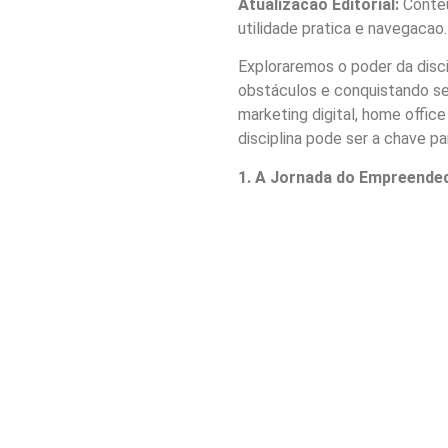
Atualizacao Editorial:
Conteu
utilidade pratica e navegacao.
Exploraremos o poder da disci
obstáculos e conquistando s
marketing digital, home offic
disciplina pode ser a chave p
1. A Jornada do Empreende