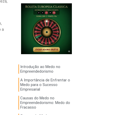
eza,
,
o a
Introdução ao Medo no
Empreendedorismo
A Importância de Enfrentar o
Medo para o Sucesso
Empresarial
Causas do Medo no
Empreendedorismo: Medo do
Fracasso