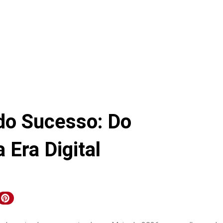
 do Sucesso: Do
 Era Digital