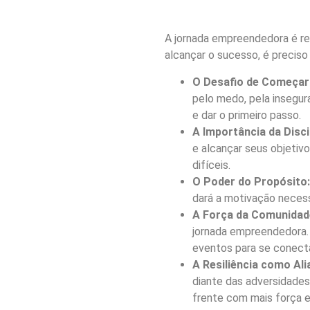
A jornada empreendedora é re
alcançar o sucesso, é preciso 
O Desafio de Começar
pelo medo, pela inseguran
e dar o primeiro passo.
A Importância da Disci
e alcançar seus objetiv
difíceis.
O Poder do Propósito:
dará a motivação necess
A Força da Comunidad
jornada empreendedora. 
eventos para se conect
A Resiliência como Ali
diante das adversidades.
frente com mais força 