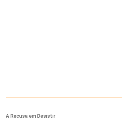
A Recusa em Desistir