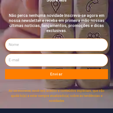
Sobre Nós
Não perca nenhuma novidade Inscreva-se agora em
nossa newsletter e receba em primeira mão nossas
últimas notícias, lançamentos, promoções e dicas
exclusivas.
Enviar
Ao se inscrever, você terá acesso a conteúdos especiais, que irão
ajudá-lo(a) a estar sempre atualizado(a) sobre as tendências e
novidades