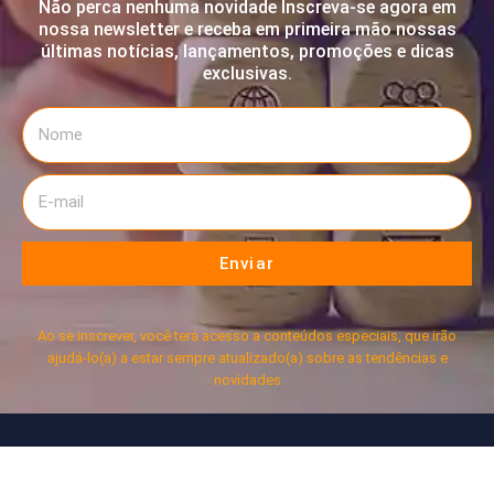
Não perca nenhuma novidade Inscreva-se agora em
nossa newsletter e receba em primeira mão nossas
últimas notícias, lançamentos, promoções e dicas
exclusivas.
Enviar
Ao se inscrever, você terá acesso a conteúdos especiais, que irão
ajudá-lo(a) a estar sempre atualizado(a) sobre as tendências e
novidades