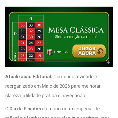
Atualizacao Editorial:
Conteudo revisado e
reorganizado em Maio de 2026 para melhorar
clareza, utilidade pratica e navegacao.
O
Dia de Finados
é um momento especial de