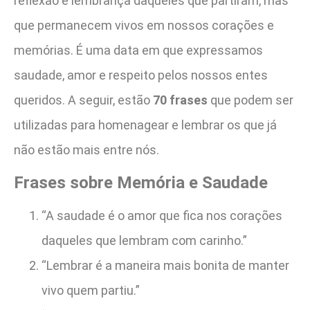
reflexão e lembrança daqueles que partiram, mas
que permanecem vivos em nossos corações e
memórias. É uma data em que expressamos
saudade, amor e respeito pelos nossos entes
queridos. A seguir, estão
70 frases
que podem ser
utilizadas para homenagear e lembrar os que já
não estão mais entre nós.
Frases sobre Memória e Saudade
“A saudade é o amor que fica nos corações
daqueles que lembram com carinho.”
“Lembrar é a maneira mais bonita de manter
vivo quem partiu.”