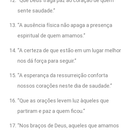
“Que Deus traga paz ao coração de quem
sente saudade.”
“A ausência física não apaga a presença
espiritual de quem amamos.”
“A certeza de que estão em um lugar melhor
nos dá força para seguir.”
“A esperança da ressurreição conforta
nossos corações neste dia de saudade.”
“Que as orações levem luz àqueles que
partiram e paz a quem ficou.”
“Nos braços de Deus, aqueles que amamos