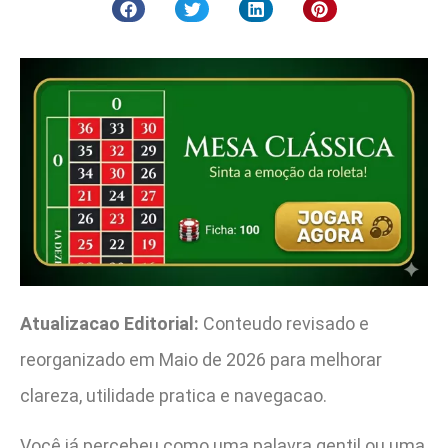
Atualizacao Editorial:
Conteudo revisado e
reorganizado em Maio de 2026 para melhorar
clareza, utilidade pratica e navegacao.
Você já percebeu como uma palavra gentil ou uma