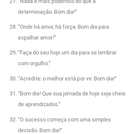
“Nada é mais poderoso do que a
determinação. Bom dia!”
“Onde há amor, há força. Bom dia para
espalhar amor!”
“Faça do seu hoje um dia para se lembrar
com orgulho.”
“Acredite: o melhor está por vir. Bom dia!”
“Bom dia! Que sua jornada de hoje seja cheia
de aprendizados.”
“O sucesso começa com uma simples
decisão. Bom dia!”