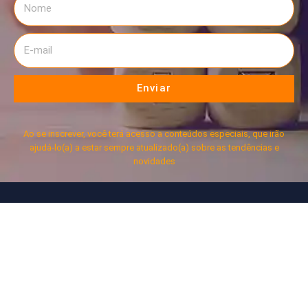
Enviar
Ao se inscrever, você terá acesso a conteúdos especiais, que irão
ajudá-lo(a) a estar sempre atualizado(a) sobre as tendências e
novidades