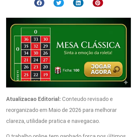
Atualizacao Editorial:
Conteudo revisado e
reorganizado em Maio de 2026 para melhorar
clareza, utilidade pratica e navegacao.
O trabalho online tem ganhado força nos últimos