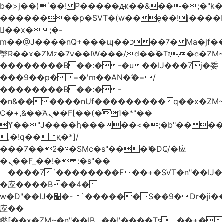
b�>j��)΄��!P�����ԫ��&���;�"k��B
��������p�SVT�(w��ę��!j����
��x�;�-
m��@J����nQ+���պ��כ��7�Ma�jf��J��ͱ4j���Ѳ�
撆R��x�ZMz�7v��IW���/d��ٞ�Тז�c�ZM~�ji�� ߒ��sQz�����Ԡ��DW��3�De�n"��M�+/
��������B��:�-�u��IJ���7j�委
���9��p�=�'m��AN�ޭ�=/
��������B��:�-
�n&������nUf���������q��x�ZM
Ϲ�+,&��Ὰܢ��F[��(�1�*"��
ϒ��"J����ԧ�����<�;�b"�� ���"j����
,�!q�� қ�*]/
���؝�2��7�SMc�s"���ޭ�DQ/�应
�ܢ��F_��!� :�s"��
����7`��������F��+�SVT�n"��IJ�
�应����B ��4�
w�D"��IJ�׭�-`������S��9�Dr�ji��EJ߅��gJ�
应��
矁[��x�ZM~�n"��IB؃��!'����Тѕ��+��(m��IK�ʭ�/|