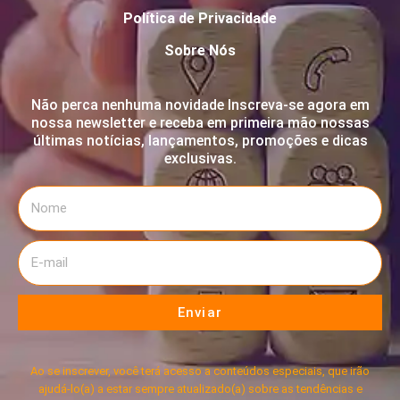
Política de Privacidade
Sobre Nós
Não perca nenhuma novidade Inscreva-se agora em
nossa newsletter e receba em primeira mão nossas
últimas notícias, lançamentos, promoções e dicas
exclusivas.
Enviar
Ao se inscrever, você terá acesso a conteúdos especiais, que irão
ajudá-lo(a) a estar sempre atualizado(a) sobre as tendências e