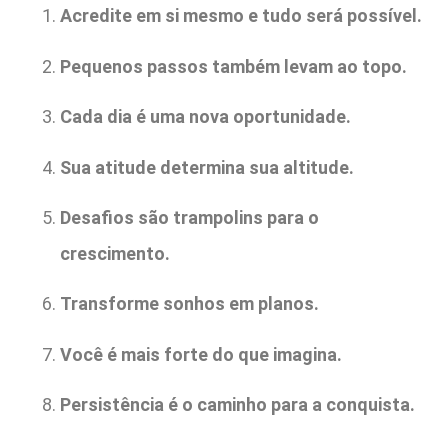
Acredite em si mesmo e tudo será possível.
Pequenos passos também levam ao topo.
Cada dia é uma nova oportunidade.
Sua atitude determina sua altitude.
Desafios são trampolins para o
crescimento.
Transforme sonhos em planos.
Você é mais forte do que imagina.
Persistência é o caminho para a conquista.