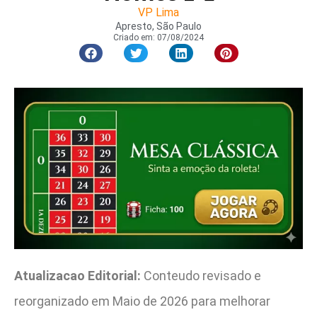
VP Lima
Apresto, São Paulo
Criado em:
07/08/2024
Atualizacao Editorial:
Conteudo revisado e
reorganizado em Maio de 2026 para melhorar