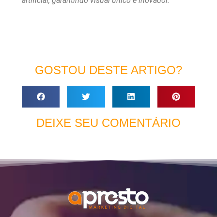
artificial, garantindo visual único e inovador.
GOSTOU DESTE ARTIGO?
DEIXE SEU COMENTÁRIO