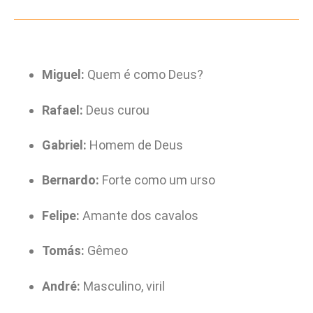
Miguel:
Quem é como Deus?
Rafael:
Deus curou
Gabriel:
Homem de Deus
Bernardo:
Forte como um urso
Felipe:
Amante dos cavalos
Tomás:
Gêmeo
André:
Masculino, viril