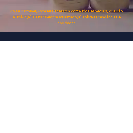
Ao se inscrever, você terá acesso a conteúdos especiais, que irão
ajudá-lo(a) a estar sempre atualizado(a) sobre as tendências e
novidades