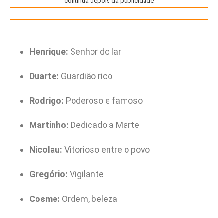
continua depois da publicidade
Henrique:
Senhor do lar
Duarte:
Guardião rico
Rodrigo:
Poderoso e famoso
Martinho:
Dedicado a Marte
Nicolau:
Vitorioso entre o povo
Gregório:
Vigilante
Cosme:
Ordem, beleza