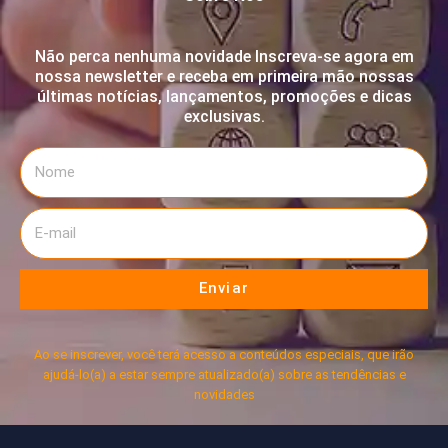
Não perca nenhuma novidade Inscreva-se agora em
nossa newsletter e receba em primeira mão nossas
últimas notícias, lançamentos, promoções e dicas
exclusivas.
Enviar
Ao se inscrever, você terá acesso a conteúdos especiais, que irão
ajudá-lo(a) a estar sempre atualizado(a) sobre as tendências e
novidades