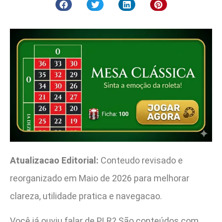
Atualizacao Editorial:
Conteudo revisado e
reorganizado em Maio de 2026 para melhorar
clareza, utilidade pratica e navegacao.
Você já ouviu falar de PLR? São conteúdos com