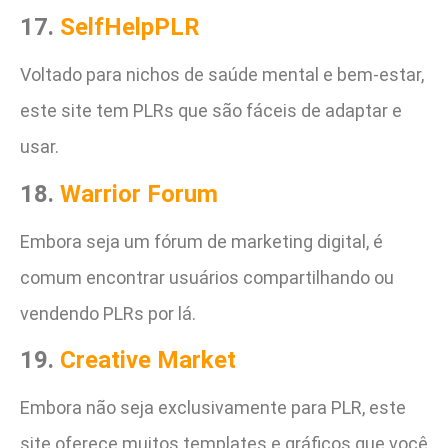
17.
SelfHelpPLR
Voltado para nichos de saúde mental e bem-estar,
este site tem PLRs que são fáceis de adaptar e
usar.
18.
Warrior Forum
Embora seja um fórum de marketing digital, é
comum encontrar usuários compartilhando ou
vendendo PLRs por lá.
19.
Creative Market
Embora não seja exclusivamente para PLR, este
site oferece muitos templates e gráficos que você