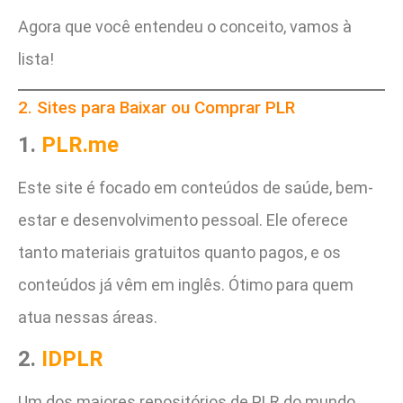
Agora que você entendeu o conceito, vamos à
lista!
2. Sites para Baixar ou Comprar PLR
1.
PLR.me
Este site é focado em conteúdos de saúde, bem-
estar e desenvolvimento pessoal. Ele oferece
tanto materiais gratuitos quanto pagos, e os
conteúdos já vêm em inglês. Ótimo para quem
atua nessas áreas.
2.
IDPLR
Um dos maiores repositórios de PLR do mundo.