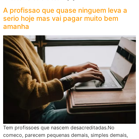
A profissao que quase ninguem leva a
serio hoje mas vai pagar muito bem
amanha
Tem profissoes que nascem desacreditadas.No
comeco, parecem pequenas demais, simples demais,