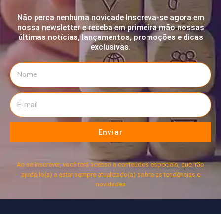
Não perca nenhuma novidade Inscreva-se agora em
nossa newsletter e receba em primeira mão nossas
últimas notícias, lançamentos, promoções e dicas
exclusivas.
Enviar
Ao se inscrever, você terá acesso a conteúdos especiais, que irão
ajudá-lo(a) a estar sempre atualizado(a) sobre as tendências e
novidades