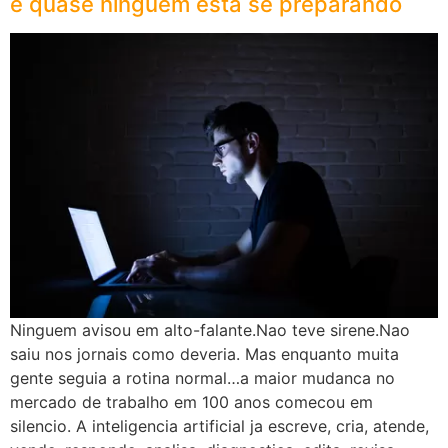
e quase ninguem esta se preparando
Ninguem avisou em alto-falante.Nao teve sirene.Nao
saiu nos jornais como deveria. Mas enquanto muita
gente seguia a rotina normal…a maior mudanca no
mercado de trabalho em 100 anos comecou em
silencio. A inteligencia artificial ja escreve, cria, atende,