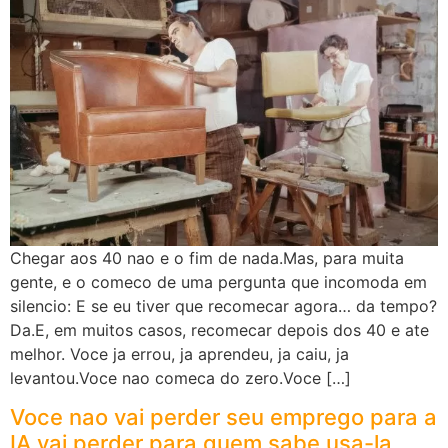
Chegar aos 40 nao e o fim de nada.Mas, para muita
gente, e o comeco de uma pergunta que incomoda em
silencio: E se eu tiver que recomecar agora… da tempo?
Da.E, em muitos casos, recomecar depois dos 40 e ate
melhor. Voce ja errou, ja aprendeu, ja caiu, ja
levantou.Voce nao comeca do zero.Voce […]
Voce nao vai perder seu emprego para a
IA vai perder para quem sabe usa-la