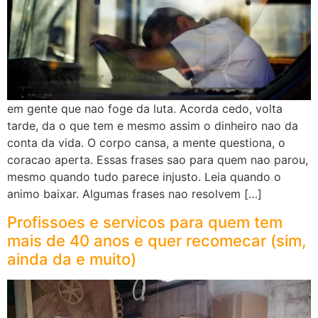
em gente que nao foge da luta. Acorda cedo, volta
tarde, da o que tem e mesmo assim o dinheiro nao da
conta da vida. O corpo cansa, a mente questiona, o
coracao aperta. Essas frases sao para quem nao parou,
mesmo quando tudo parece injusto. Leia quando o
animo baixar. Algumas frases nao resolvem […]
Profissoes e servicos para quem tem
mais de 40 anos e quer recomecar (sim,
ainda da e muito)