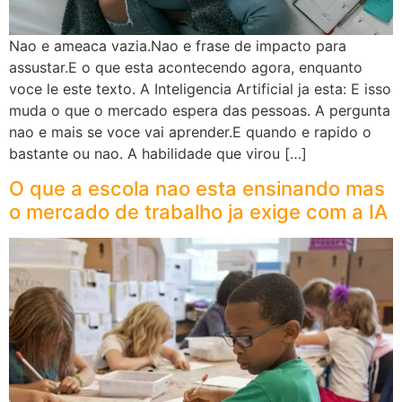
Nao e ameaca vazia.Nao e frase de impacto para
assustar.E o que esta acontecendo agora, enquanto
voce le este texto. A Inteligencia Artificial ja esta: E isso
muda o que o mercado espera das pessoas. A pergunta
nao e mais se voce vai aprender.E quando e rapido o
bastante ou nao. A habilidade que virou […]
O que a escola nao esta ensinando mas
o mercado de trabalho ja exige com a IA