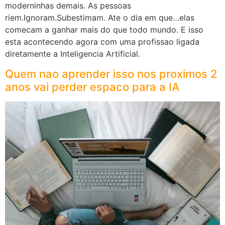
moderninhas demais. As pessoas
riem.Ignoram.Subestimam. Ate o dia em que…elas
comecam a ganhar mais do que todo mundo. E isso
esta acontecendo agora com uma profissao ligada
diretamente a Inteligencia Artificial.
Quem nao aprender isso nos proximos 2
anos vai perder espaco para a IA