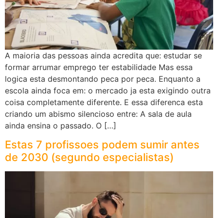
A maioria das pessoas ainda acredita que: estudar se
formar arrumar emprego ter estabilidade Mas essa
logica esta desmontando peca por peca. Enquanto a
escola ainda foca em: o mercado ja esta exigindo outra
coisa completamente diferente. E essa diferenca esta
criando um abismo silencioso entre: A sala de aula
ainda ensina o passado. O […]
Estas 7 profissoes podem sumir antes
de 2030 (segundo especialistas)