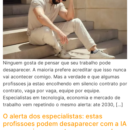
Ninguem gosta de pensar que seu trabalho pode
desaparecer. A maioria prefere acreditar que isso nunca
vai acontecer comigo. Mas a verdade e que algumas
profissoes ja estao encolhendo em silencio contrato por
contrato, vaga por vaga, equipe por equipe.
Especialistas em tecnologia, economia e mercado de
trabalho vem repetindo o mesmo alerta: ate 2030, […]
O alerta dos especialistas: estas
profissoes podem desaparecer com a IA