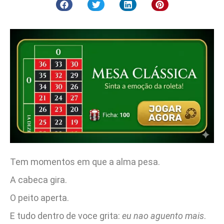
Tem momentos em que a alma pesa.
A cabeca gira.
O peito aperta.
E tudo dentro de voce grita:
eu nao aguento mais
.