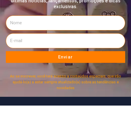
últimas notícias, lançamentos, promoções e dicas
exclusivas.
Enviar
Ao se inscrever, você terá acesso a conteúdos especiais, que irão
ajudá-lo(a) a estar sempre atualizado(a) sobre as tendências e
novidades