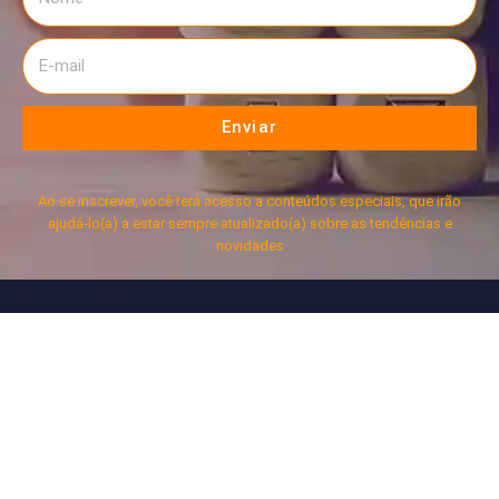
Enviar
Ao se inscrever, você terá acesso a conteúdos especiais, que irão
ajudá-lo(a) a estar sempre atualizado(a) sobre as tendências e
novidades