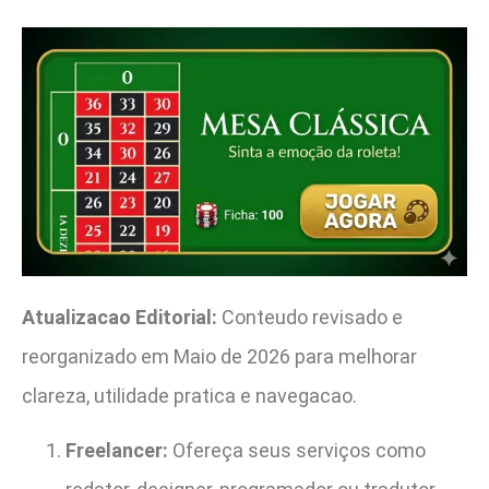
Atualizacao Editorial:
Conteudo revisado e
reorganizado em Maio de 2026 para melhorar
clareza, utilidade pratica e navegacao.
Freelancer:
Ofereça seus serviços como