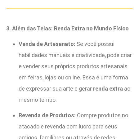
3. Além das Telas: Renda Extra no Mundo Físico
Venda de Artesanato:
Se você possui
habilidades manuais e criatividade, pode criar
e vender seus próprios produtos artesanais
em feiras, lojas ou online. Essa é uma forma
de expressar sua arte e gerar
renda extra
ao
mesmo tempo.
Revenda de Produtos:
Compre produtos no
atacado e revenda com lucro para seus
amigos, familiares ou através de redes