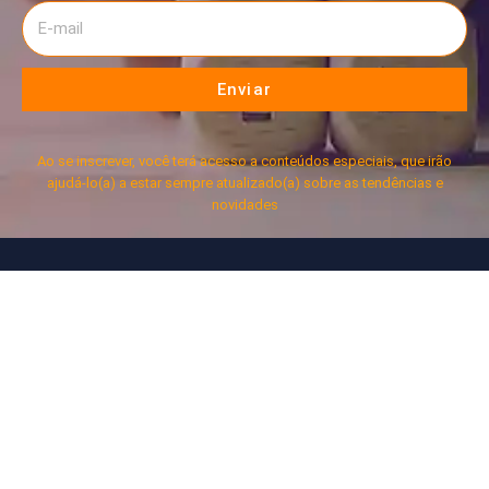
Enviar
Ao se inscrever, você terá acesso a conteúdos especiais, que irão
ajudá-lo(a) a estar sempre atualizado(a) sobre as tendências e
novidades